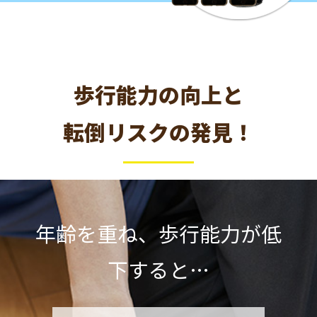
歩行能力の向上と
転倒リスクの発見！
年齢を重ね、歩行能力が低
下すると…