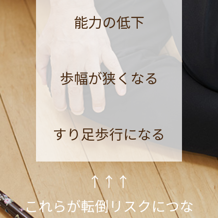
能力の低下
歩幅が狭くなる
すり足歩行になる
↑↑↑
これらが転倒リスクにつな