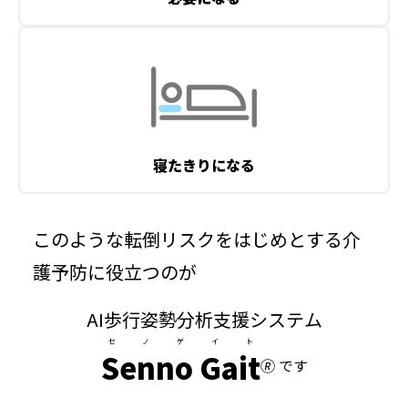
寝たきりになる
このような転倒リスクをはじめとする介
護予防に役立つのが
AI歩行姿勢分析支援システム
セノゲイト
Senno Gait
🄬 です