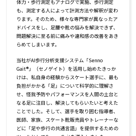
体力・歩行測定もアナログで実施、歩行測定
も、測定する人によって計測方法や解釈が変わ
ります。そのため、様々な専門家が異なったア
ドバイスをし、足腰や靴の悩みを解決できず、
問題解決に至る前に痛みや違和感の改善をあき
らめてしまいます。
当社がAI歩行分析支援システム「Senno
Gait®」（セノゲイト）を活用し始めたきっか
けは、私自身の経験からスケート選手に、最も
負担がかかる「足」について科学的に理解さ
せ、怪我予防やパフォーマンスを人間の土台と
なる足に注目し、解決してもらいたいと考えた
ことでした。そして、選手を取り囲む指導者、
医師、家族、スケート靴販売員やトレーナーな
どに「足や歩行の共通言語」を提供するための