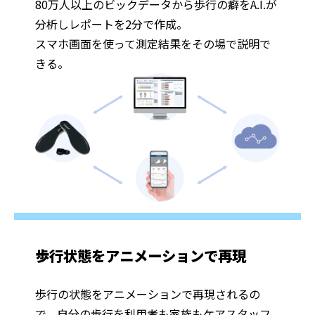
80万人以上のビックデータから歩行の癖をA.I.が
分析しレポートを2分で作成。
スマホ画面を使って測定結果をその場で説明で
きる。
歩行状態をアニメーションで再現
歩行の状態をアニメーションで再現されるの
で、自分の歩行を利用者も家族もケアスタッフ