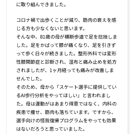
に取り組んできました。
コロナ禍で出歩くことが減り、筋肉の衰えを感
じる方も少なくないと思います。
そんな中、81歳の母が横断歩道で足を捻挫しま
した。足をかばって膝が痛くなり、足を引きず
って歩く日々が続きました。整形外科では変形
性膝関節症と診断され、湿布と痛み止めを処方
されましたが、1ヶ月経っても痛みが改善しま
せんでした。
そのため、母から「スケート選手に提供してい
るAI歩行分析をやってほしい」と言われまし
た。母は運動がはあまり得意ではなく、内科の
疾患で痩せ、筋肉も落ちています。ですから、
選手向けの怪我復帰プログラムをやっても効果
はないだろうと思っていました。