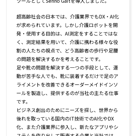
ツールとしてSenno Gaitを導入しました。
超高齢社会の日本では、介護業界でもDX・AI化
が求められています。しかし介護ロボットを開
発・使用する目的は、AI測定をすることではな
く、測定結果を用いて、介護に携わる様々な役
割の人たちの視点で、どう高齢者の歩行や足腰
の問題を解決するかを考えることです。
足や靴の問題を解決する一つの手段として、運
動が苦手な人でも、靴に装着するだけで足のア
ライメントを改善できるオーダーメイドインソ
ールを製造し、提供するのが当社の主たる仕事
です。
ビジネス創出のためにニーズを探し、世界から
後れを取っている国内のIT技術でのAI化やDX
化、また介護業界に参入し、新たなアプリやシ
ステムを作り出して販売する企業と当社では、