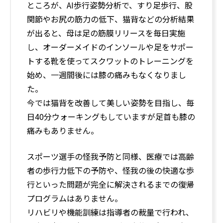
ところが、AI歩行姿勢分析で、すり足歩行、股
関節やお尻の筋力の低下、猫背などの分析結果
が出ると、母は足の筋膜リリースを毎日実施
し、オーダーメイドのインソールや足をサポー
トする靴を使ってスクワットのトレーニングを
始め、一週間後には膝の痛みもなくなりまし
た。
今では猫背を改善して美しい姿勢を目指し、毎
日40分ウォーキングもしていますが足首も膝の
痛みもありません。
スポーツ選手の怪我予防と同様、医療では高齢
者の歩行力低下の予防や、怪我の後の快適な歩
行といった問題が完全に解決されるまでの復帰
プログラムはありません。
リハビリや機能訓練は指導者の裁量で行われ、